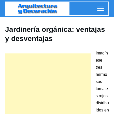
Jardinería orgánica: ventajas
y desventajas
Imagín
ese
tres
hermo
sos
tomate
s rojos
distribu
idos en