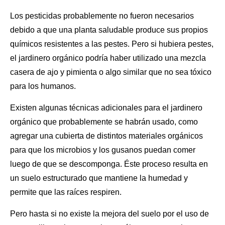
Los pesticidas probablemente no fueron necesarios
debido a que
una planta saludable
produce sus propios
químicos resistentes a las pestes. Pero si hubiera pestes,
el jardinero orgánico podría haber utilizado una mezcla
casera de ajo y pimienta o algo similar que no sea tóxico
para los humanos.
Existen algunas técnicas adicionales para
el jardinero
orgánico
que probablemente se habrán usado, como
agregar una cubierta de distintos materiales orgánicos
para que los microbios y los gusanos puedan comer
luego de que se descomponga. Éste proceso resulta en
un suelo estructurado que mantiene la humedad y
permite que las raíces respiren.
Pero hasta si no existe la mejora del suelo por el uso de