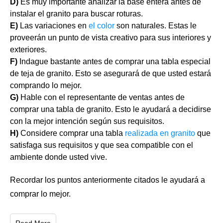
D)
Es muy importante analizar la base entera antes de
instalar el granito para buscar roturas.
E)
Las variaciones en
el color
son naturales. Estas le
proveerán un punto de vista creativo para sus interiores y
exteriores.
F)
Indague bastante antes de comprar una tabla especial
de teja de granito. Esto se asegurará de que usted estará
comprando lo mejor.
G)
Hable con el representante de ventas antes de
comprar una tabla de granito. Esto le ayudará a decidirse
con la mejor intención según sus requisitos.
H)
Considere comprar una tabla
realizada en granito
que
satisfaga sus requisitos y que sea compatible con el
ambiente donde usted vive.
Recordar los puntos anteriormente citados le ayudará a
comprar lo mejor.
Read More