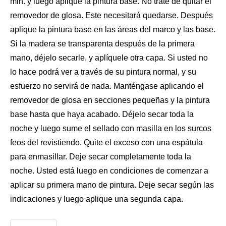
min. y luego aplique la pintura base. No trate de quitar el
removedor de glosa. Este necesitará quedarse. Después
aplique la pintura base en las áreas del marco y las base.
Si la madera se transparenta después de la primera
mano, déjelo secarle, y aplíquele otra capa. Si usted no
lo hace podrá ver a través de su pintura normal, y su
esfuerzo no servirá de nada. Manténgase aplicando el
removedor de glosa en secciones pequeñas y la pintura
base hasta que haya acabado. Déjelo secar toda la
noche y luego sume el sellado con masilla en los surcos
feos del revistiendo. Quite el exceso con una espátula
para enmasillar. Deje secar completamente toda la
noche. Usted está luego en condiciones de comenzar a
aplicar
su primera mano de pintura
. Deje secar según las
indicaciones y luego aplique una segunda capa.