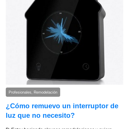
Profesionales, Remodelación
¿Cómo remuevo un interruptor de
luz que no necesito?