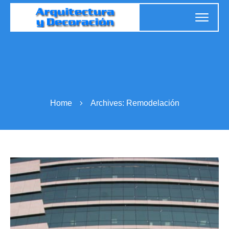
Home
Archives: Remodelación