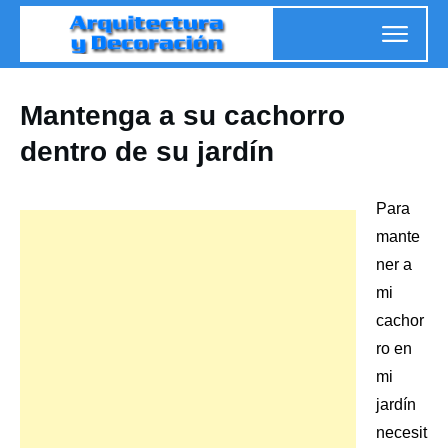
Mantenga a su cachorro
dentro de su jardín
Para
mante
ner a
mi
cachor
ro en
mi
jardín
necesit