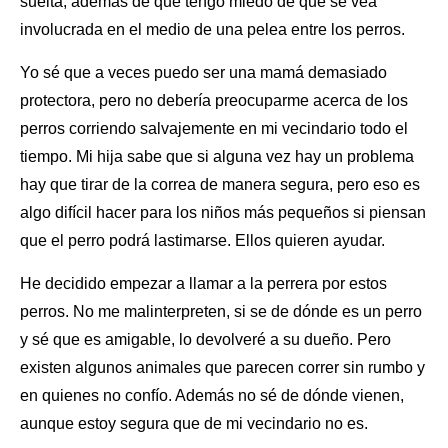
suelta, además de que tengo miedo de que se vea
involucrada en el medio de una pelea entre
los perros
.
Yo sé que a veces puedo ser una mamá demasiado
protectora, pero no debería preocuparme acerca de los
perros corriendo salvajemente en mi vecindario todo el
tiempo. Mi hija sabe que si alguna vez hay un problema
hay que tirar de la correa de manera segura, pero eso es
algo difícil hacer para los niños más pequeños si piensan
que
el perro
podrá lastimarse. Ellos quieren ayudar.
He decidido empezar a llamar a la perrera por estos
perros. No me malinterpreten, si se de dónde es un perro
y sé que es amigable, lo devolveré a
su dueño
. Pero
existen algunos animales que parecen correr sin rumbo y
en quienes no confío. Además no sé de dónde vienen,
aunque estoy segura que de mi vecindario no es.