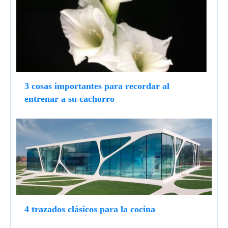
3 cosas importantes para recordar al
entrenar a su cachorro
4 trazados clásicos para la cocina