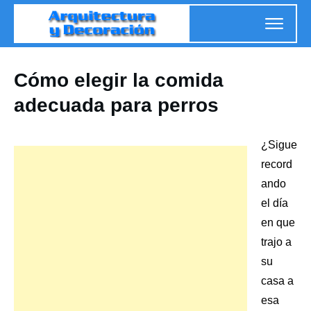
Cómo elegir la comida
adecuada para perros
¿Sigue
record
ando
el día
en que
trajo a
su
casa
a
esa