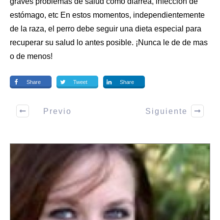
graves problemas de salud como diarrea, infección de
estómago, etc En estos momentos, independientemente
de la raza, el perro debe seguir una dieta especial para
recuperar su salud lo antes posible. ¡Nunca le de de mas
o de menos!
Share
Tweet
Share
Previo
Siguiente