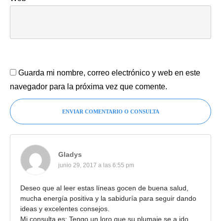
Guarda mi nombre, correo electrónico y web en este
navegador para la próxima vez que comente.
ENVIAR COMENTARIO O CONSULTA
Gladys
junio 29, 2017 a las 6:55 pm
Deseo que al leer estas líneas gocen de buena salud,
mucha energía positiva y la sabiduría para seguir dando
ideas y excelentes consejos.
Mi consulta es: Tengo un loro que su plumaje se a ido