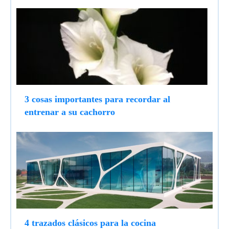
3 cosas importantes para recordar al
entrenar a su cachorro
4 trazados clásicos para la cocina