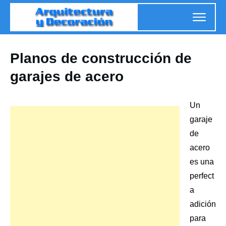
Planos de construcción de
garajes de acero
Un
garaje
de
acero
es una
perfect
a
adición
para