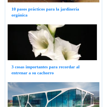
10 pasos prácticos para la jardinería
orgánica
3 cosas importantes para recordar al
entrenar a su cachorro