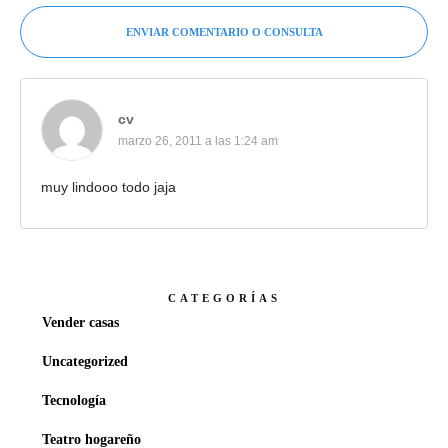
ENVIAR COMENTARIO O CONSULTA
cv
marzo 26, 2011 a las 1:24 am
muy lindooo todo jaja
CATEGORÍAS
Vender casas
Uncategorized
Tecnología
Teatro hogareño