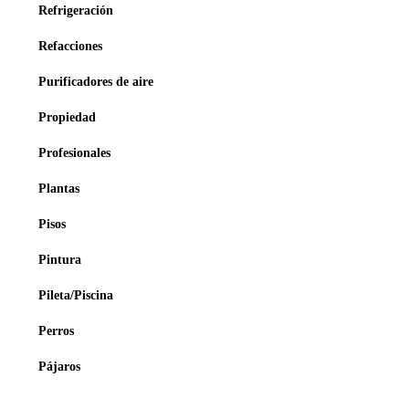
Refrigeración
Refacciones
Purificadores de aire
Propiedad
Profesionales
Plantas
Pisos
Pintura
Pileta/Piscina
Perros
Pájaros