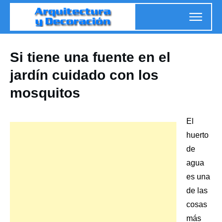
Si tiene una fuente en el
jardín cuidado con los
mosquitos
El
huerto
de
agua
es una
de las
cosas
más