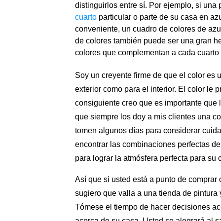
distinguirlos entre sí. Por ejemplo, si un
cuarto
particular o parte de su casa en az
conveniente, un cuadro de colores de azul
de colores también puede ser una gran he
colores que complementan a cada cuarto 
Soy un creyente firme de que el color es 
exterior como para el interior.
El color le 
consiguiente creo que es importante que l
que siempre los doy a mis clientes una co
tomen algunos días para considerar cuid
encontrar las combinaciones perfectas de 
para lograr la atmósfera perfecta para su 
Así que si usted está a punto de comprar 
sugiero que valla a una tienda de pintura
Tómese el tiempo de hacer decisiones ace
acerca de su casa. Usted se alegrará al 