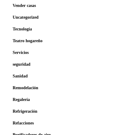
Vender casas
Uncategorized
Tecnología
Teatro hogareño
Servicios
seguridad
Sanidad
Remodelación
Regalería
Refrigeración
Refacciones
Purificadores de aire