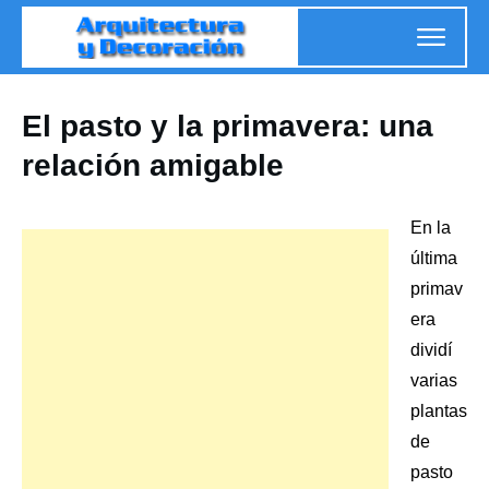
El pasto y la primavera: una
relación amigable
En la
última
primav
era
dividí
varias
plantas
de
pasto