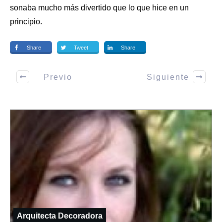
sonaba mucho más divertido que lo que hice en un
principio.
Share
Tweet
Share
Previo
Siguiente
Arquitecta Decoradora