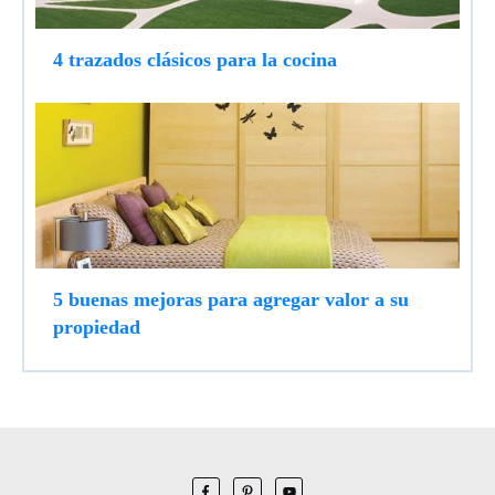
4 trazados clásicos para la cocina
5 buenas mejoras para agregar valor a su
propiedad