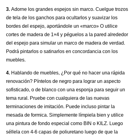
3.
Adorne los grandes espejos sin marco. Cuelgue trozos
de tela de los ganchos para ocultarlos y suavizar los
bordes del espejo, aportándole un «marco» O utilice
cortes de madera de 1×4 y péguelos a
la pared
alrededor
del espejo para simular un marco de madera de verdad.
Podrá pintarlos o satinarlos en concordancia con los
muebles.
4.
Hablando de muebles, ¿Por qué no hacer una rápida
renovación? Píntelos de negro para lograr un aspecto
sofisticado, o de blanco con una esponja para seguir un
tema rural. Pruebe con cualquiera de las nuevas
terminaciones de imitación. Puede incluso pintar
la
mesada
de formica. Simplemente límpiela bien y utilice
una pintura de fondo especial como BIN o KILZ. Luego
séllela con 4-6 capas de poliuretano luego de que la