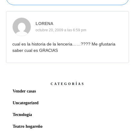
LORENA
octubre 20, 2009 a las 6:59 pm
cual es la historia de la lenceria……???? Me gfustaria
saber cual es GRACIAS
CATEGORÍAS
Vender casas
Uncategorized
Tecnología
Teatro hogareño