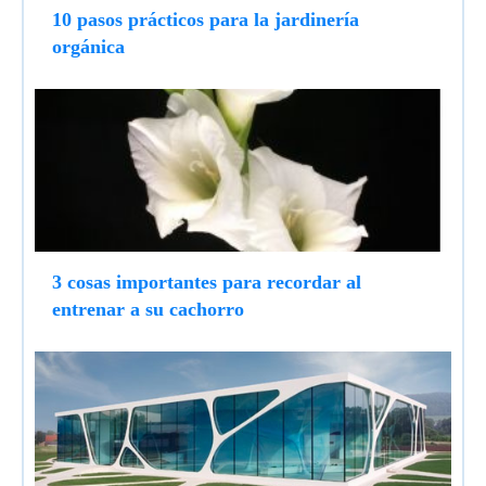
10 pasos prácticos para la jardinería
orgánica
3 cosas importantes para recordar al
entrenar a su cachorro