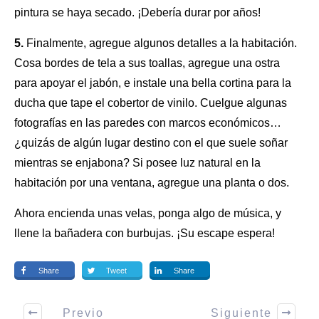
pintura se haya secado. ¡Debería durar por años!
5.
Finalmente, agregue algunos detalles a la habitación.
Cosa bordes de tela a sus toallas, agregue una ostra
para apoyar el jabón, e instale
una bella cortina para la
ducha
que tape el cobertor de vinilo. Cuelgue algunas
fotografías en las paredes con marcos económicos…
¿quizás de algún lugar destino con el que suele soñar
mientras se enjabona? Si posee luz natural en la
habitación por una ventana, agregue una planta o dos.
Ahora encienda unas velas, ponga algo de música, y
llene la bañadera con burbujas. ¡Su escape espera!
Share
Tweet
Share
Previo
Siguiente