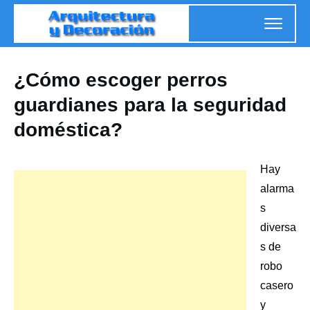
¿Cómo escoger perros
guardianes para la seguridad
doméstica?
Hay
alarma
s
diversa
s de
robo
casero
y