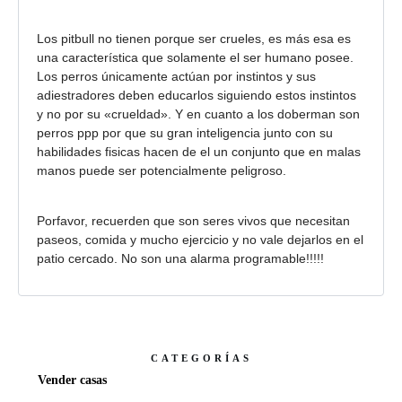
Los pitbull no tienen porque ser crueles, es más esa es
una característica que solamente el ser humano posee.
Los perros únicamente actúan por instintos y sus
adiestradores deben educarlos siguiendo estos instintos
y no por su «crueldad». Y en cuanto a los doberman son
perros ppp por que su gran inteligencia junto con su
habilidades fisicas hacen de el un conjunto que en malas
manos puede ser potencialmente peligroso.
Porfavor, recuerden que son seres vivos que necesitan
paseos, comida y mucho ejercicio y no vale dejarlos en el
patio cercado. No son una alarma programable!!!!!
CATEGORÍAS
Vender casas