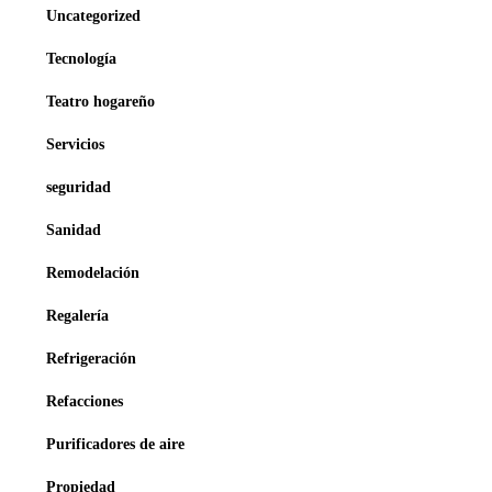
Uncategorized
Tecnología
Teatro hogareño
Servicios
seguridad
Sanidad
Remodelación
Regalería
Refrigeración
Refacciones
Purificadores de aire
Propiedad