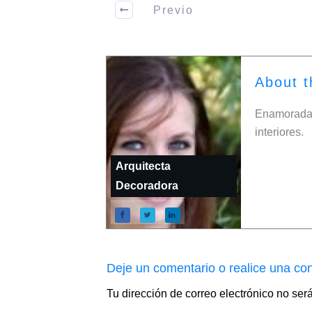
Previo
About t
Enamorada 
interiores.
Arquitecta
Decoradora
Deje un comentario o realice una con
Tu dirección de correo electrónico no ser