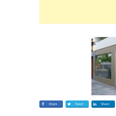
Share
Tweet
Share