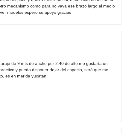
e otro mecanismo como para no vaya ese brazo largo al medio
s ver modelos espero su apoyo gracias
araje de 9 mts de ancho por 2.40 de alto me gustaría un
actico y puedo disponer dejar del espacio, será que me
to, es en merida yucatan.