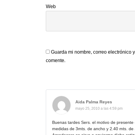
Web
Guarda mi nombre, correo electrónico 
comente.
Aida Palma Reyes
mayo 25, 2010 a las 4:59 pm
Buenas tardes Sers. el motivo de presente e
medidas de 3mts. de ancho y 2.40 mts. de al