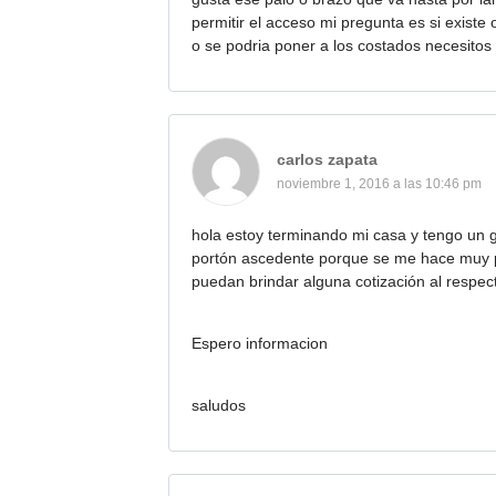
permitir el acceso mi pregunta es si exist
o se podria poner a los costados necesito
carlos zapata
noviembre 1, 2016 a las 10:46 pm
hola estoy terminando mi casa y tengo un g
portón ascedente porque se me hace muy pr
puedan brindar alguna cotización al respec
Espero informacion
saludos