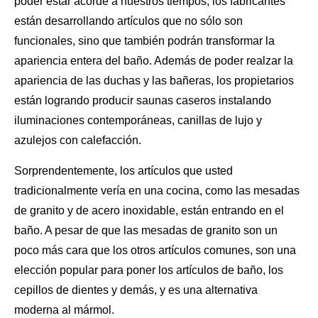
poder estar acorde a nuestros tiempos, los fabricantes
están desarrollando artículos que no sólo son
funcionales, sino que también podrán transformar la
apariencia entera del baño. Además de poder realzar la
apariencia de las duchas y las bañeras, los propietarios
están logrando producir saunas caseros instalando
iluminaciones contemporáneas, canillas de lujo y
azulejos con calefacción.
Sorprendentemente, los artículos que usted
tradicionalmente vería en una cocina, como las mesadas
de granito y de acero inoxidable, están entrando en el
baño. A pesar de que las
mesadas de granito
son un
poco más cara que los otros artículos comunes, son una
elección popular para poner los artículos de baño, los
cepillos de dientes y demás, y es una alternativa
moderna al mármol.