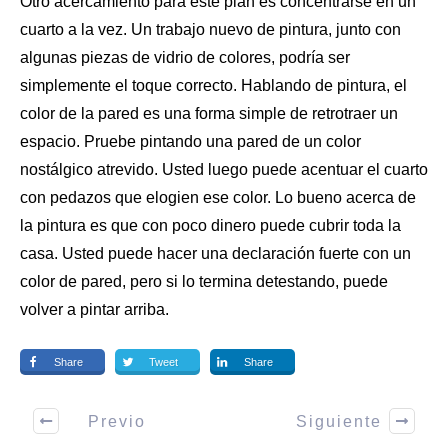
Otro acercamiento para este plan es concentrarse en un
cuarto a la vez. Un trabajo nuevo de pintura, junto con
algunas piezas de vidrio de colores, podría ser
simplemente el toque correcto. Hablando de pintura, el
color de la pared es una forma simple de retrotraer un
espacio. Pruebe
pintando una pared
de un color
nostálgico atrevido. Usted luego puede acentuar el cuarto
con pedazos que elogien ese color. Lo bueno acerca de
la pintura es que con poco dinero puede cubrir toda la
casa. Usted puede hacer una declaración fuerte con un
color de pared, pero si lo termina detestando, puede
volver a pintar arriba.
Share
Tweet
Share
Previo
Siguiente