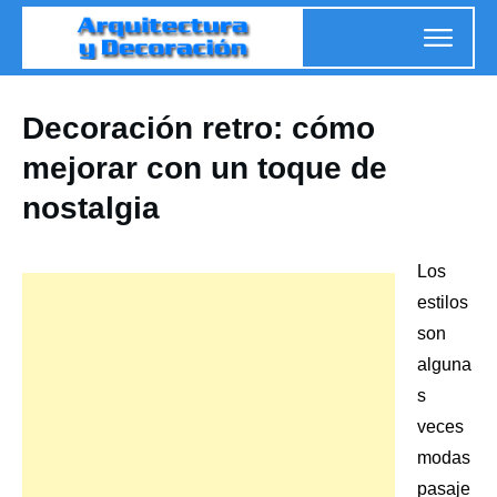
Decoración retro: cómo
mejorar con un toque de
nostalgia
Los
estilos
son
alguna
s
veces
modas
pasaje