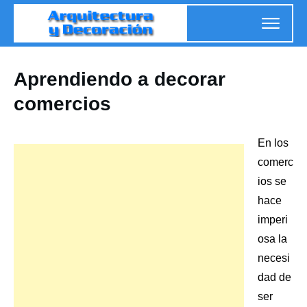
Aprendiendo a decorar
comercios
En los
comerc
ios se
hace
imperi
osa la
necesi
dad de
ser