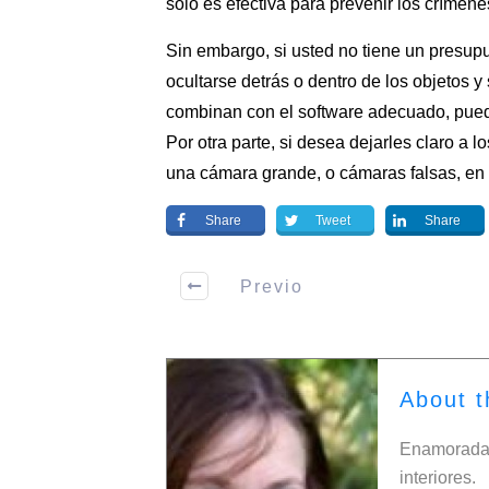
sólo es efectiva para prevenir los crímene
Sin embargo, si usted no tiene un presup
ocultarse detrás o dentro de los objetos y
combinan con el software adecuado, pued
Por otra parte, si desea dejarles claro a 
una cámara grande, o cámaras falsas, en 
Share
Tweet
Share
Previo
About t
Enamorada 
interiores.