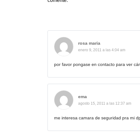
comente.
rosa maria
enero 9, 2011 a las 4:04 am
por favor pongase en contacto para ver cá
ema
agosto 15, 2011 a las 12:37 am
me interesa camara de seguridad pra mi dp