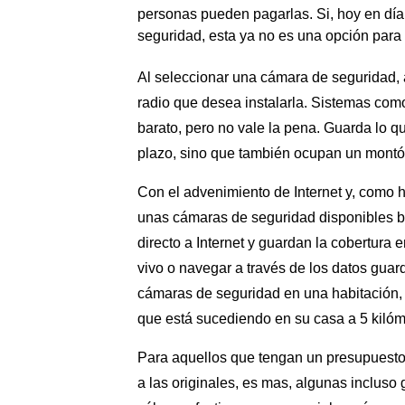
personas pueden pagarlas. Si, hoy en dí
seguridad, esta ya no es una opción para 
Al seleccionar una
cámara de seguridad
,
radio que desea instalarla. Sistemas como
barato, pero no vale la pena. Guarda lo q
plazo, sino que también ocupan un montó
Con el advenimiento de Internet y, como h
unas cámaras de seguridad disponibles b
directo a Internet y guardan la cobertura 
vivo o navegar a través de los datos guard
cámaras de seguridad en una habitación
que está sucediendo en su casa a 5 kilóme
Para aquellos que tengan un presupuesto 
a las originales, es mas, algunas incluso 