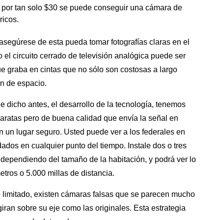
a por tan solo $30 se puede conseguir una cámara de
ricos.
 asegúrese de esta pueda tomar fotografías claras en el
 el circuito cerrado de televisión analógica puede ser
ue graba en cintas que no sólo son costosas a largo
n de espacio.
e dicho antes, el desarrollo de la tecnología, tenemos
aratas pero de buena calidad que envía la señal en
en un lugar seguro. Usted puede ver a los federales en
ados en cualquier punto del tiempo. Instale dos o tres
, dependiendo del tamaño de
la habitación
, y podrá ver lo
tros o 5.000 millas de distancia.
limitado, existen
cámaras falsas
que se parecen mucho
giran sobre su eje como las originales. Esta estrategia