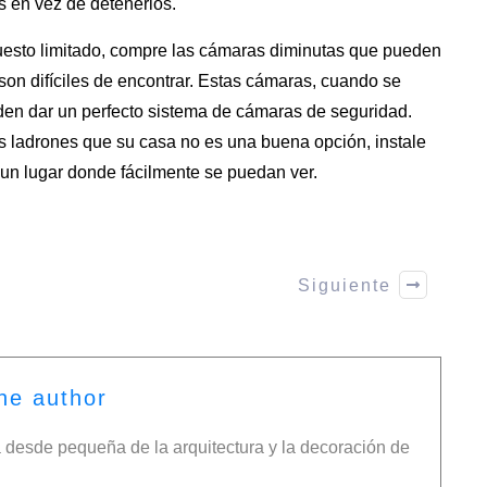
s en vez de detenerlos.
uesto limitado, compre las cámaras diminutas que pueden
 son difíciles de encontrar. Estas cámaras, cuando se
en dar un perfecto sistema de
cámaras de seguridad
.
los ladrones que su casa no es una buena opción, instale
un lugar donde fácilmente se puedan ver.
Siguiente
he author
desde pequeña de la arquitectura y la decoración de