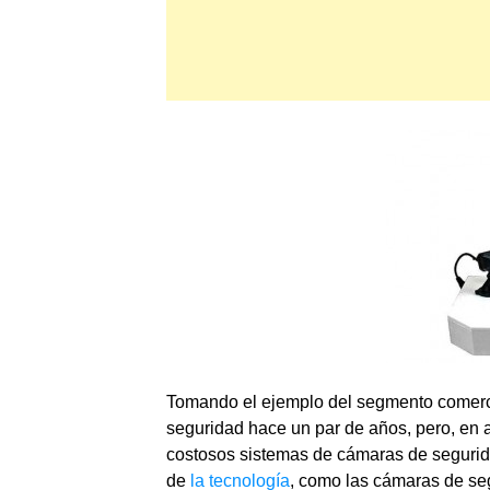
Tomando el ejemplo del segmento comerc
seguridad hace un par de años, pero, en a
costosos sistemas de cámaras de segurida
de
la tecnología
, como las cámaras de se