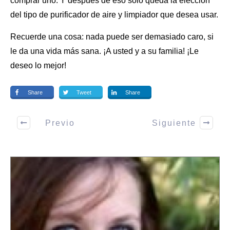
comprar uno. Y después de eso sólo queda la elección
del tipo de purificador de aire y limpiador que desea usar.
Recuerde una cosa: nada puede ser demasiado caro, si
le da una vida más sana. ¡A usted y a su familia! ¡Le
deseo lo mejor!
Share
Tweet
Share
Previo
Siguiente