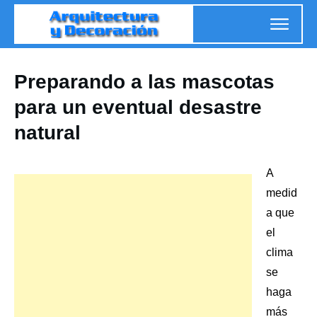
Preparando a las mascotas
para un eventual desastre
natural
A
medid
a que
el
clima
se
haga
más