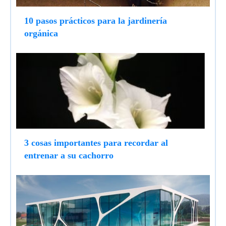
10 pasos prácticos para la jardinería
orgánica
3 cosas importantes para recordar al
entrenar a su cachorro