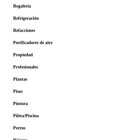
Regalería
Refrigeración
Refacciones
Purificadores de aire
Propiedad
Profesionales
Plantas
Pisos
Pintura
Pileta/Piscina
Perros