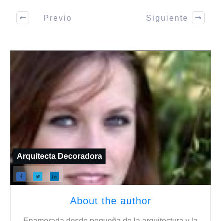
Previo
Siguiente
Arquitecta Decoradora
About the author
Enamorada desde pequeña de la arquitectura y la