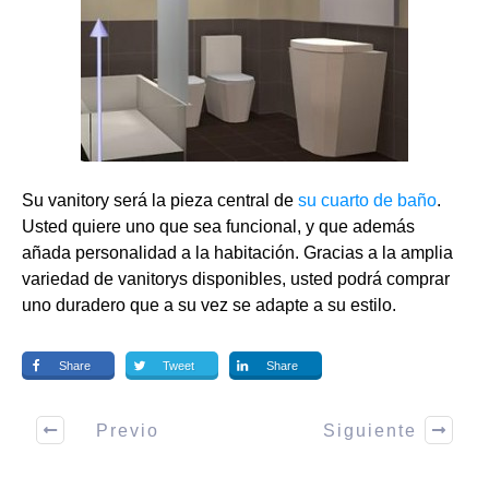
Su vanitory será la pieza central de
su cuarto de baño
.
Usted quiere uno que sea funcional, y que además
añada personalidad a la habitación. Gracias a la amplia
variedad de vanitorys disponibles, usted podrá comprar
uno duradero que a su vez se adapte a su estilo.
Share
Tweet
Share
Previo
Siguiente