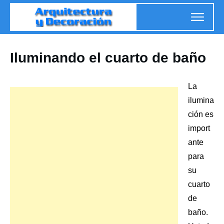
Iluminando el cuarto de baño
La
ilumina
ción es
import
ante
para
su
cuarto
de
baño
.