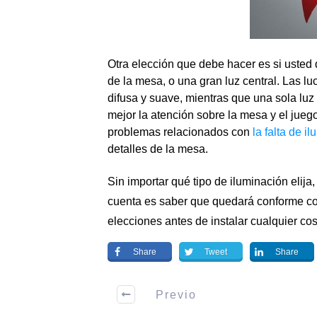
Otra elección que debe hacer es si usted q
de la mesa, o una gran luz central. Las l
difusa y suave, mientras que una sola luz
mejor la atención sobre la mesa y el jueg
problemas relacionados con
la falta de i
detalles de la mesa.
Sin importar qué
tipo de iluminación
elija
cuenta es saber que quedará conforme co
elecciones antes de instalar cualquier cos
Share
Tweet
Share
Previo