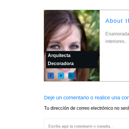
About t
Enamorada 
interiores.
Arquitecta
Decoradora
Deje un comentario o realice una con
Tu dirección de correo electrónico no ser