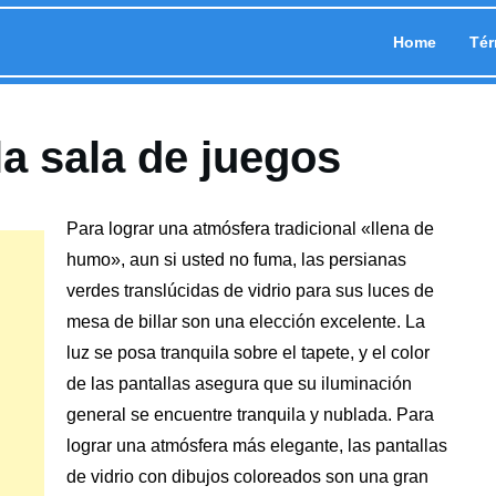
Home
Tér
la sala de juegos
Para lograr una atmósfera tradicional «llena de
humo», aun si usted no fuma, las persianas
verdes translúcidas de vidrio para sus luces de
mesa de billar son una elección excelente. La
luz se posa tranquila sobre el tapete, y el color
de las pantallas asegura que
su iluminación
general se encuentre tranquila y nublada. Para
lograr una atmósfera más elegante, las pantallas
de vidrio con dibujos coloreados son una gran