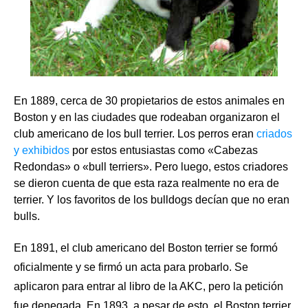
En 1889, cerca de 30 propietarios de estos animales en
Boston y en las ciudades que rodeaban organizaron el
club americano de los bull terrier. Los perros eran
criados
y exhibidos
por estos entusiastas como «Cabezas
Redondas» o «bull terriers». Pero luego, estos criadores
se dieron cuenta de que esta raza realmente no era de
terrier. Y los favoritos de los bulldogs decían que no eran
bulls.
En 1891, el club americano del Boston terrier se formó
oficialmente y se firmó un acta para probarlo. Se
aplicaron para entrar al libro de la AKC, pero la petición
fue denegada. En 1893, a pesar de esto, el Boston terrier