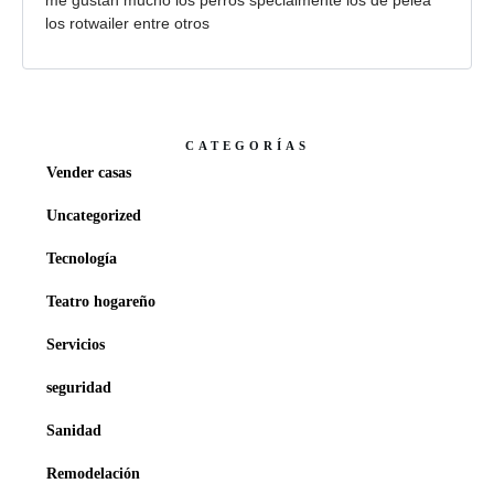
me gustan mucho los perros specialmente los de pelea
los rotwailer entre otros
CATEGORÍAS
Vender casas
Uncategorized
Tecnología
Teatro hogareño
Servicios
seguridad
Sanidad
Remodelación