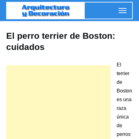
El perro terrier de Boston:
cuidados
El
terrier
de
Boston
es una
raza
única
de
perros