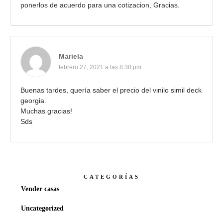
ponerlos de acuerdo para una cotizacion, Gracias.
Mariela
febrero 27, 2021 a las 8:30 pm
Buenas tardes, quería saber el precio del vinilo simil deck
georgia.
Muchas gracias!
Sds
CATEGORÍAS
Vender casas
Uncategorized