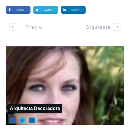
Share
Tweet
Share
Previo
Siguiente
Arquitecta Decoradora