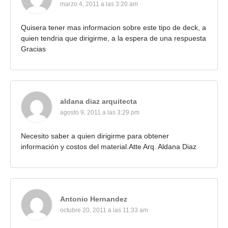
marzo 4, 2011 a las 3:20 am
Quisera tener mas informacion sobre este tipo de deck, a
quien tendria que dirigirme, a la espera de una respuesta
Gracias
aldana diaz arquitecta
agosto 9, 2011 a las 3:29 pm
Necesito saber a quien dirigirme para obtener
información y costos del material.Atte Arq. Aldana Diaz
Antonio Hernandez
octubre 20, 2011 a las 11:33 am