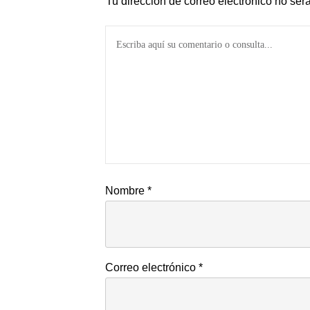
Tu dirección de correo electrónico no ser
Nombre
*
Correo electrónico
*