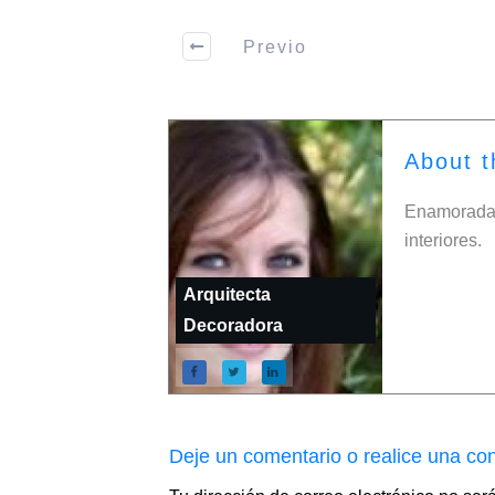
Previo
About t
Enamorada 
interiores.
Arquitecta
Decoradora
Deje un comentario o realice una con