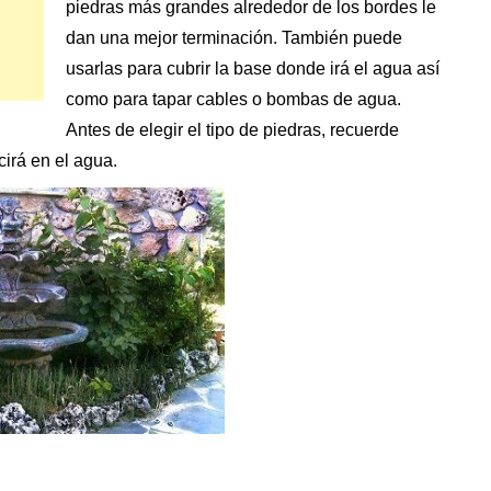
piedras más grandes alrededor de los bordes le
dan una mejor terminación. También puede
usarlas para cubrir la base donde irá el agua así
como para tapar cables o bombas de agua.
Antes de elegir el tipo de piedras, recuerde
irá en el agua.