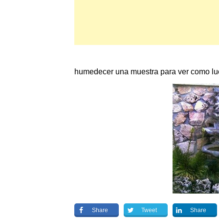
humedecer una muestra para ver como luc
Share
Tweet
Share