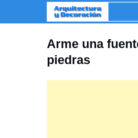
Arme una fuente
piedras