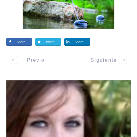
Share
Tweet
Share
Previo
Siguiente