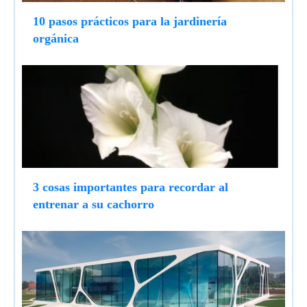
10 pasos prácticos para la jardinería
orgánica
3 cosas importantes para recordar al
entrenar a su cachorro