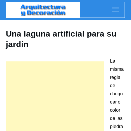
Una laguna artificial para su
jardín
La
misma
regla
de
chequ
ear el
color
de las
piedra