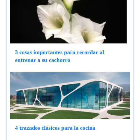
3 cosas importantes para recordar al
entrenar a su cachorro
4 trazados clásicos para la cocina