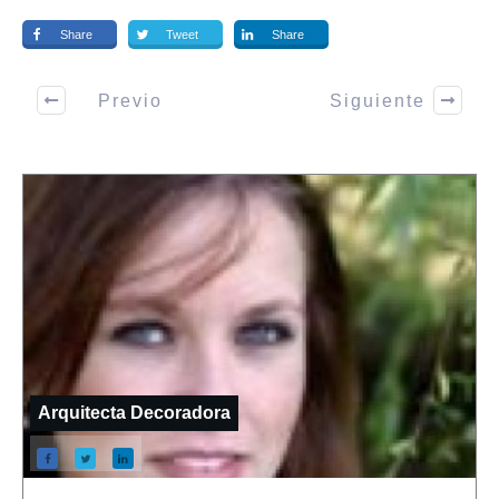
Share
Tweet
Share
Previo
Siguiente
Arquitecta Decoradora