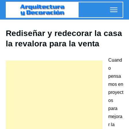
Rediseñar y redecorar la casa
la revalora para la venta
Cuand
o
pensa
mos en
proyect
os
para
mejora
r la