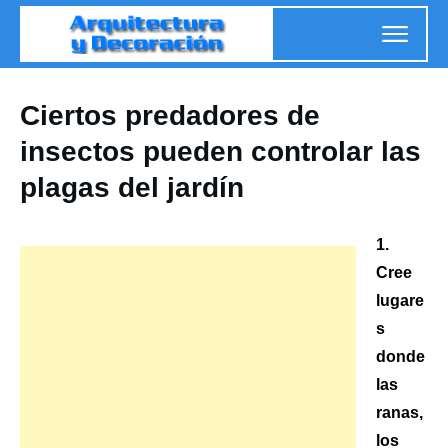
Ciertos predadores de
insectos pueden controlar las
plagas del jardín
1.
Cree
lugare
s
donde
las
ranas,
los