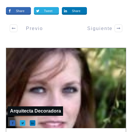
Share
Tweet
Share
Previo
Siguiente
Arquitecta Decoradora