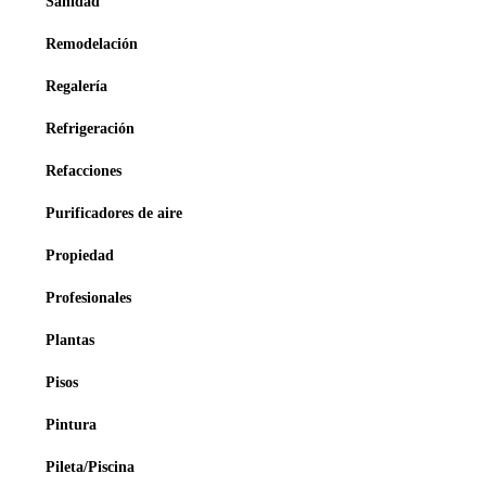
Sanidad
Remodelación
Regalería
Refrigeración
Refacciones
Purificadores de aire
Propiedad
Profesionales
Plantas
Pisos
Pintura
Pileta/Piscina