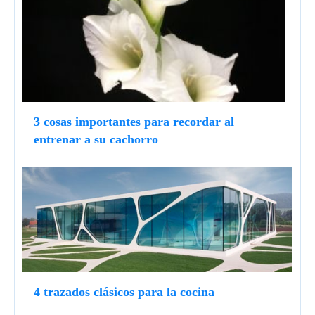
3 cosas importantes para recordar al
entrenar a su cachorro
4 trazados clásicos para la cocina