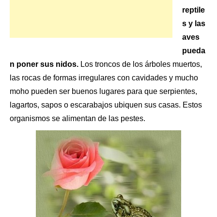
reptile
s y las
aves
pueda
n poner sus nidos.
Los troncos de
los árboles
muertos,
las rocas de formas irregulares con cavidades y mucho
moho pueden ser buenos lugares para que serpientes,
lagartos, sapos o escarabajos ubiquen sus casas. Estos
organismos se alimentan de las pestes.