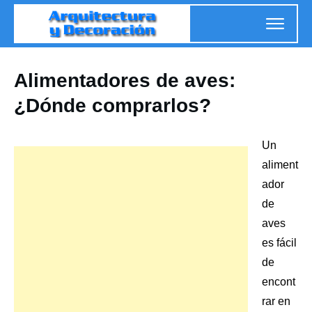
Alimentadores de aves:
¿Dónde comprarlos?
Un
aliment
ador
de
aves
es fácil
de
encont
rar en