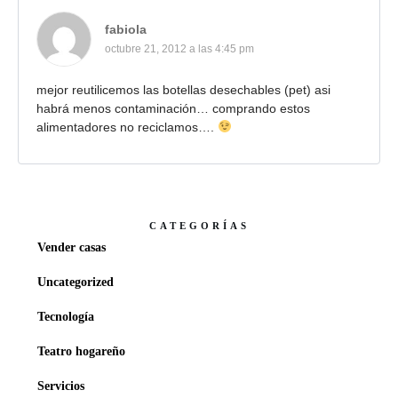
fabiola
octubre 21, 2012 a las 4:45 pm
mejor reutilicemos las botellas desechables (pet) asi
habrá menos contaminación… comprando estos
alimentadores no reciclamos….
CATEGORÍAS
Vender casas
Uncategorized
Tecnología
Teatro hogareño
Servicios