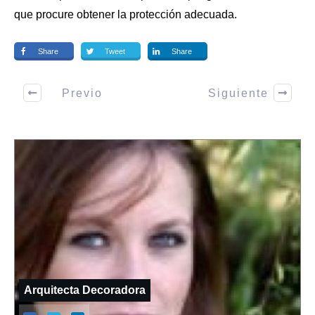
que procure obtener la protección adecuada.
Share
Tweet
Share
Previo
Siguiente
Arquitecta Decoradora