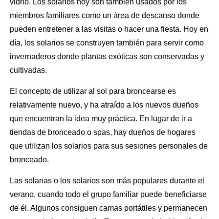
vidrio. Los solarios hoy son también usados por los
miembros familiares como un área de descanso donde
pueden entretener a las visitas o
hacer una fiesta
. Hoy en
día, los solarios se construyen también para servir como
invernaderos donde plantas exóticas son conservadas y
cultivadas.
El concepto de utilizar al sol para broncearse es
relativamente nuevo, y ha atraído a los
nuevos dueños
que encuentran la idea muy práctica. En lugar de ir a
tiendas de bronceado o spas, hay dueños de hogares
que utilizan los solarios para sus sesiones personales de
bronceado.
Las solanas o los solarios son más populares durante el
verano, cuando todo el grupo familiar puede beneficiarse
de él. Algunos consiguen camas portátiles y permanecen