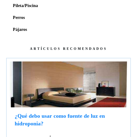
Pileta/Piscina
Perros
Pájaros
ARTÍCULOS RECOMENDADOS
¿Qué debo usar como fuente de luz en
hidroponia?