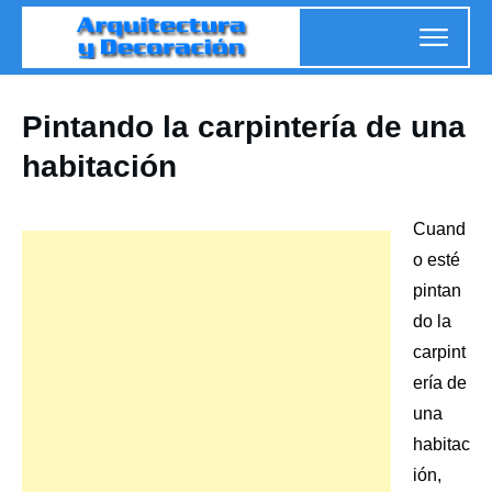
Pintando la carpintería de una
habitación
Cuand
o esté
pintan
do
la
carpint
ería de
una
habitac
ión
,