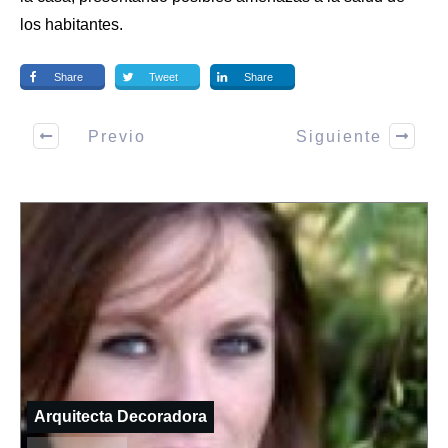
los habitantes.
Share
Tweet
Share
Previo
Siguiente
Arquitecta Decoradora