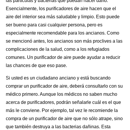
las partículas y bacterias que puedan hacer daño.
Esencialmente, los purificadores de aire
hacen que el
aire del interior sea más saludable
y limpio. Esto puede
ser bueno para casi cualquier persona, pero es
especialmente recomendable para los ancianos. Como
se mencionó antes, los ancianos son más proclives a las
complicaciones de la salud, como a los refugiados
comunes. Un purificador de aire puede ayudar a reducir
las chances de que eso pase.
Si usted es un ciudadano anciano y está buscando
comprar un purificador de aire
, deberá consultarlo con su
médico primero. Aunque los médicos no saben mucho
acerca de purificadores, podrán señalarle cuál es el que
más le conviene. Por ejemplo, tal vez le recomiende la
compra de un purificador de aire que no sólo atrape, sino
que también destruya a las bacterias dañinas. Esta