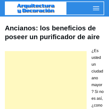
Ancianos: los beneficios de
poseer un purificador de aire
¿Es
usted
un
ciudad
ano
mayor
? Si no
es así,
¿cono