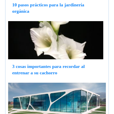
10 pasos prácticos para la jardinería
orgánica
3 cosas importantes para recordar al
entrenar a su cachorro