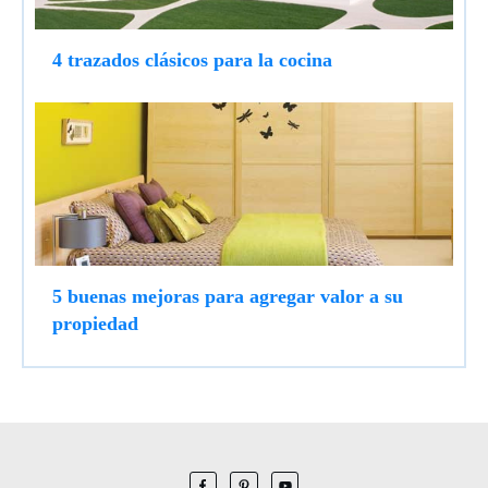
4 trazados clásicos para la cocina
5 buenas mejoras para agregar valor a su
propiedad