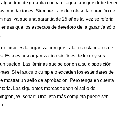
lgún tipo de garantía contra el agua, aunque debe tener
s inundaciones. Siempre trate de cotejar la duración de
áminas, ya que una garantía de 25 años tal vez se refería
ientras que los aspectos de deterioro de la garantía sólo
.
de piso: es la organización que trata los estándares de
 Esta es una organización sin fines de lucro y sus
un sueldo. Las láminas que se ponen a su disposición
ntes. Si el artículo cumple o exceden los estándares de
de mostrar un sello de aprobación. Pero tenga en cuenta
taria. Las siguientes marcas tienen el sello de
ington, Wilsonart. Una lista más completa puede ser
n.