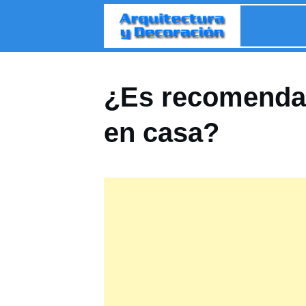
¿Es recomendab
en casa?