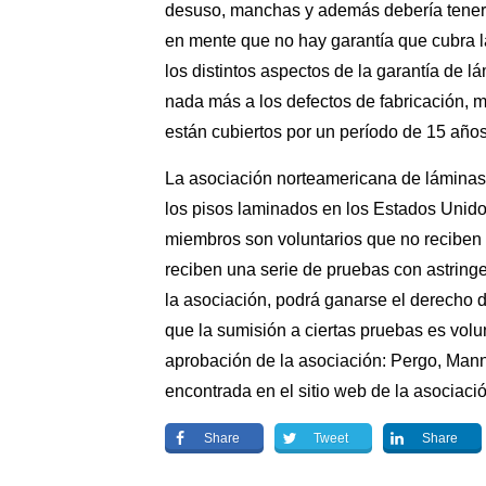
desuso, manchas y además debería tener a
en mente que no hay garantía que cubra la
los distintos aspectos de la garantía de l
nada más a los defectos de fabricación, m
están cubiertos por un período de 15 años
La asociación norteamericana de láminas 
los pisos
laminados en los Estados Unidos.
miembros son voluntarios que no reciben 
reciben una serie de pruebas con astringe
la asociación, podrá ganarse el derecho 
que la sumisión a ciertas pruebas es volun
aprobación de la asociación: Pergo, Mann
encontrada en el sitio web de la asociació
Share
Tweet
Share