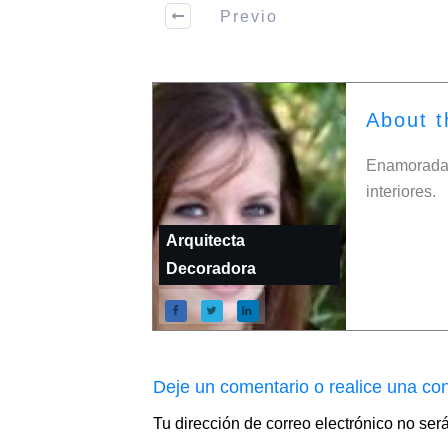
Previo
About t
Enamorada 
interiores.
Arquitecta
Decoradora
Deje un comentario o realice una con
Tu dirección de correo electrónico no ser