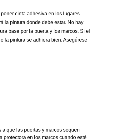
poner cinta adhesiva en los lugares
rá la pintura donde debe estar. No hay
ra base por la puerta y los marcos. Si el
e la pintura se adhiera bien. Asegúrese
.
s a que las puertas y marcos sequen
a protectora en los marcos cuando esté