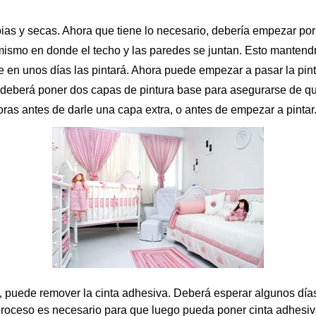
as y secas. Ahora que tiene lo necesario, debería empezar por 
 mismo en donde el techo y las paredes se juntan. Esto mantend
 en unos días las pintará. Ahora puede empezar a pasar la pintu
, deberá poner dos capas de pintura base para asegurarse de qu
oras antes de darle una capa extra, o antes de empezar a pintar
 puede remover la cinta adhesiva. Deberá esperar algunos día
roceso es necesario para que luego pueda poner cinta adhesiv