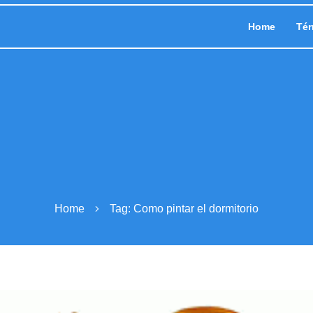
Home
Tér
Home
Tag: Como pintar el dormitorio