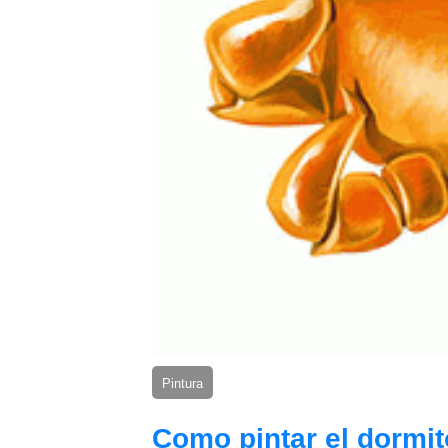
Pintura
Como pintar el dormit