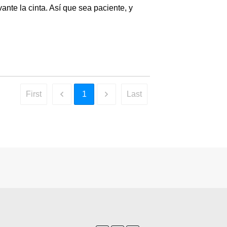
ante la cinta. Así que sea paciente, y
1
First
Last